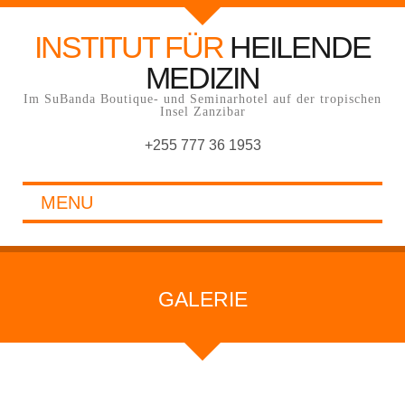
INSTITUT FÜR
HEILENDE
MEDIZIN
Im SuBanda Boutique- und Seminarhotel auf der tropischen
Insel Zanzibar
+255 777 36 1953
MENU
GALERIE