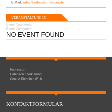
E-Mail:
info@heilende-medizin.de
VERANSTALTUNGEN
Event Categories:
Event Categories:
NO EVENT FOUND
Impressum
Datenschutzerklärung
Cookie-Richtlinie (EU)
KONTAKTFORMULAR