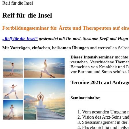
Reif für die Insel
Reif für die Insel
Fortbildungsseminar für Ärzte und Therapeuten auf eine
„Reif für die Insel“
gestrandet mit Dr. med. Susanne Kreft und Hugo
Mit Vorträgen, einfachen, heilsamen Übungen
und wertvollen Selbst
Dieses Intensivseminar
möchte S
verstehen. Verschiedene Themen 
Betrachten von Krankheit und Pa
vor Burnout und Stress schützt.
Termine 2021: auf Anfrag
Seminarinhalte
:
Vom gesunden Umgang mi
Vision des Arzt-Seins un
Stressmanagement in der 
Placebo richtig und heils