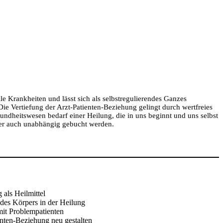
le Krankheiten und lässt sich als selbstregulierendes Ganzes
e Vertiefung der Arzt-Patienten-Beziehung gelingt durch wertfreies
ndheitswesen bedarf einer Heilung, die in uns beginnt und uns selbst
er auch unabhängig gebucht werden.
als Heilmittel
 des Körpers in der Heilung
t Problempatienten
enten-Beziehung neu gestalten