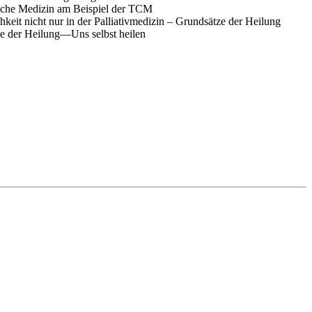
iche Medizin am Beispiel der TCM
keit nicht nur in der Palliativmedizin – Grundsätze der Heilung
e der Heilung—Uns selbst heilen