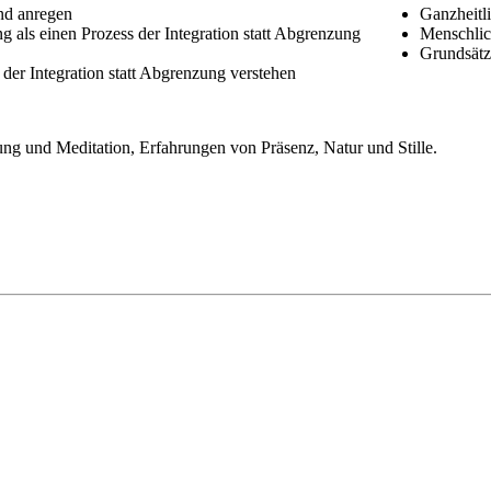
nd anregen
Ganzheitl
ng als einen Prozess der Integration statt Abgrenzung
Menschlich
Grundsätz
 der Integration statt Abgrenzung verstehen
g und Meditation, Erfahrungen von Präsenz, Natur und Stille.