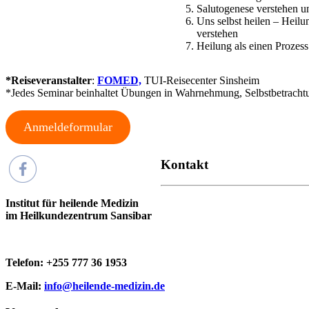
Salutogenese verstehen u
Uns selbst heilen – Heilu
verstehen
Heilung als einen Prozess
*Reiseveranstalter
:
FOMED,
TUI-Reisecenter Sinsheim
*Jedes Seminar beinhaltet Übungen in Wahrnehmung, Selbstbetrachtun
Anmeldeformular
Kontakt
Institut für heilende Medizin
im Heilkundezentrum Sansibar
Telefon: +255 777 36 1953
E-Mail:
info@heilende-medizin.de