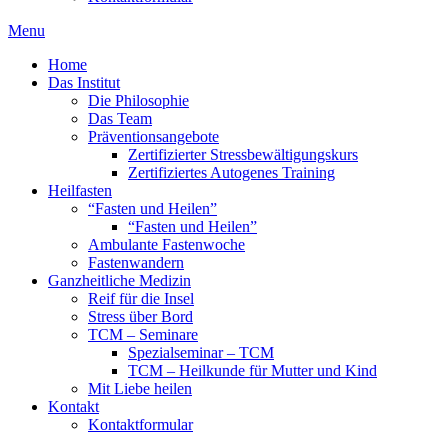
Menu
Home
Das Institut
Die Philosophie
Das Team
Präventionsangebote
Zertifizierter Stressbewältigungskurs
Zertifiziertes Autogenes Training
Heilfasten
“Fasten und Heilen”
“Fasten und Heilen”
Ambulante Fastenwoche
Fastenwandern
Ganzheitliche Medizin
Reif für die Insel
Stress über Bord
TCM – Seminare
Spezialseminar – TCM
TCM – Heilkunde für Mutter und Kind
Mit Liebe heilen
Kontakt
Kontaktformular