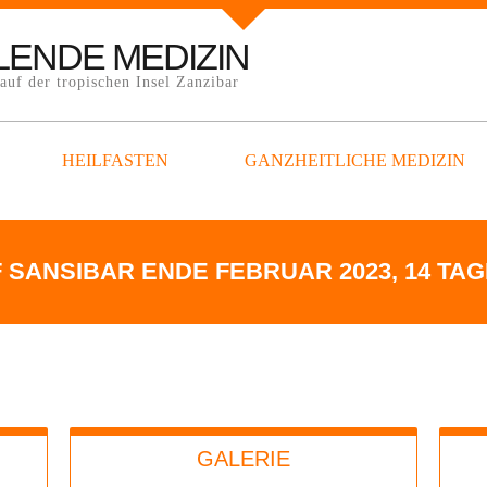
LENDE MEDIZIN
uf der tropischen Insel Zanzibar
HEILFASTEN
GANZHEITLICHE MEDIZIN
 SANSIBAR ENDE FEBRUAR 2023, 14 TA
GALERIE