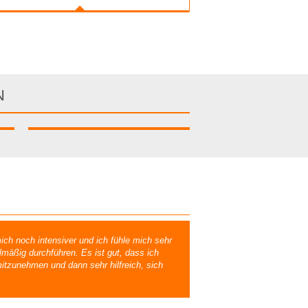
N
ch noch intensiver und ich fühle mich sehr
lmäßig durchführen. Es ist gut, dass ich
tzunehmen und dann sehr hilfreich, sich