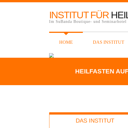
INSTITUT FÜR
HEI
Im SuBanda Boutique- und Seminarhotel a
HOME
DAS INSTITUT
HEILFASTEN AUF
DAS INSTITUT