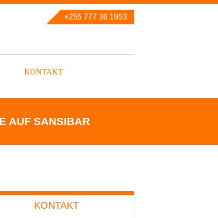
+255 777 36 1953
KONTAKT
GE AUF SANSIBAR
KONTAKT