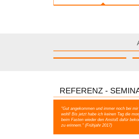
REFERENZ - SEMINA
"Gut angekommen und immer noch bei mir im
wohl! Bis jetzt habe ich keinen Tag die mo
beim Fasten wieder den Anstoß dafür bekom
zu erinnern." (Frühjahr 2017)