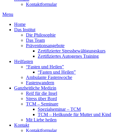
Kontaktformular
Menu
Home
Das Institut
Die Philosophie
Das Team
Präventionsangebote
Zertifizierter Stressbewältigungskurs
Zertifiziertes Autogenes Training
Heilfasten
“Fasten und Heilen”
“Fasten und Heilen”
Ambulante Fastenwoche
Fastenwandern
Ganzheitliche Medizin
Reif für die Insel
Stress über Bord
TCM – Seminare
Spezialseminar – TCM
TCM – Heilkunde für Mutter und Kind
Mit Liebe heilen
Kontakt
Kontaktformular