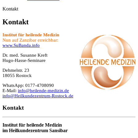
Kontakt
Kontakt
Institut für heilende Medizin
Nun auf Zanzibar erreichbar:
www.SuBanda.info
Dr. med. Susanne Kreft
Hugo-Hasse-Seminare
Dehmelstr. 23
18055 Rostock
WhatsApp: 0177-4708090
E-Mail:
info@heilende-medizin.de
info@Heilkundezentrum-Rostock.de
Kontakt
Institut für heilende Medizin
im Heilkundezentrum Sansibar