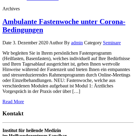
Archives
Ambulante Fastenwoche unter Corona-
Bedingungen
Date 3. Dezember 2020
Author By
admin
Category
Seminare
Wir begleiten Sie in Ihrem persönlichen Fastenprogramm
(Heilfasten, Basenfasten), welches individuell auf Ihre Bedürfnisse
und Ihren Tagesablauf ausgerichtet ist, geben Ihnen wertvolle
Hinweise während der Fastenzeit und bieten Ihnen ein entspanntes
und stressreduzierendes Rahmenprogramm durch Online-Meetings
oder Einzelbehandlungen. NEU: Fastenwoche, welche aus
verschiedenen Modulen aufgebaut ist Modul 1: Ärztliches
Vorgespräch in der Praxis oder über […]
Read More
Kontakt
Institut für heilende Medizin
im Heilkundezentrum Sansibar