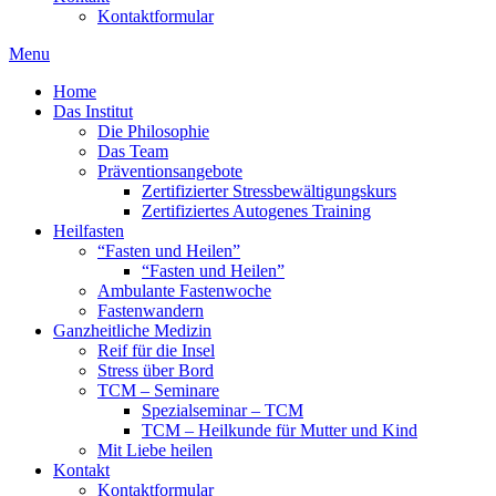
Kontaktformular
Menu
Home
Das Institut
Die Philosophie
Das Team
Präventionsangebote
Zertifizierter Stressbewältigungskurs
Zertifiziertes Autogenes Training
Heilfasten
“Fasten und Heilen”
“Fasten und Heilen”
Ambulante Fastenwoche
Fastenwandern
Ganzheitliche Medizin
Reif für die Insel
Stress über Bord
TCM – Seminare
Spezialseminar – TCM
TCM – Heilkunde für Mutter und Kind
Mit Liebe heilen
Kontakt
Kontaktformular