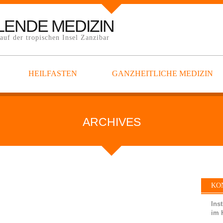
LENDE MEDIZIN
uf der tropischen Insel Zanzibar
HEILFASTEN
GANZHEITLICHE MEDIZIN
ARCHIVES
KO
Inst
im 