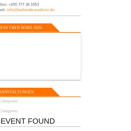
efon: +255 777 36 1953
ail:
info@heilende-medizin.de
ESS ÜBER BORD 2020
RANSTALTUNGEN
Categories:
Categories:
 EVENT FOUND