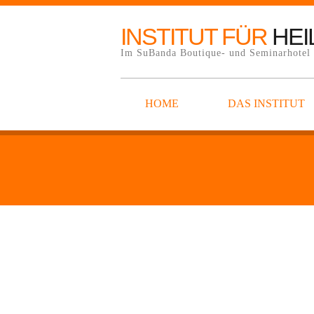
INSTITUT FÜR
HEI
Im SuBanda Boutique- und Seminarhotel a
HOME
DAS INSTITUT