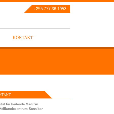
+255 777 36 1953
KONTAKT
NTAKT
itut für heilende Medizin
Heilkundezentrum Sansibar